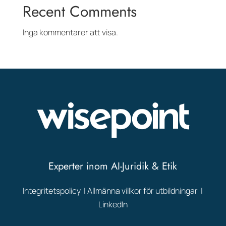
Recent Comments
Inga kommentarer att visa.
Experter inom AI-Juridik & Etik
Integritetspolicy
|
Allmänna villkor för utbildningar
|
LinkedIn