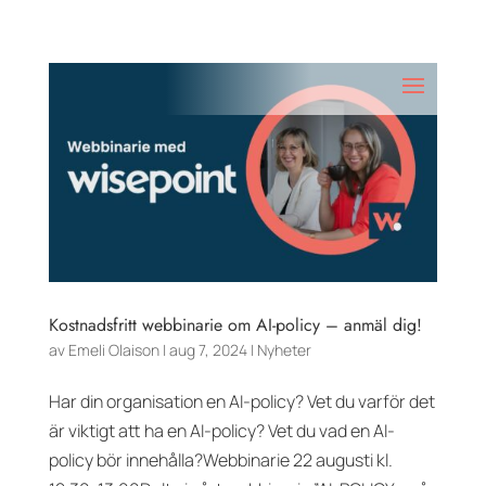
Kostnadsfritt webbinarie om AI-policy – anmäl dig!
av
Emeli Olaison
|
aug 7, 2024
|
Nyheter
Har din organisation en AI-policy? Vet du varför det
är viktigt att ha en AI-policy? Vet du vad en AI-
policy bör innehålla?Webbinarie 22 augusti kl.