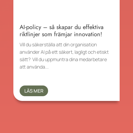
AI-policy – så skapar du effektiva
riktlinjer som främjar innovation!
Vill du säkerställa att din organisation
använder AI på ett säkert, lagligt och etiskt
sätt? Vill du uppmuntra dina medarbetare
att använda...
LÄS MER