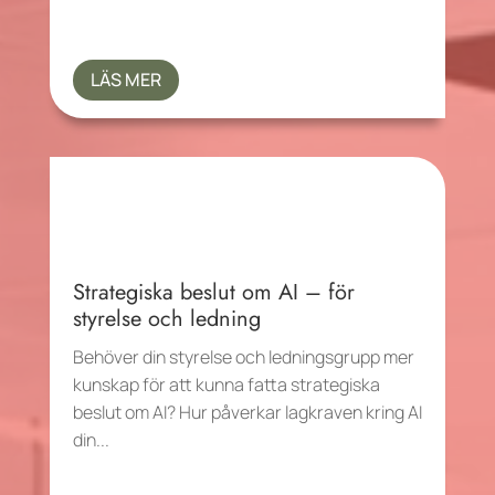
LÄS MER
Strategiska beslut om AI – för
styrelse och ledning
Behöver din styrelse och ledningsgrupp mer
kunskap för att kunna fatta strategiska
beslut om AI? Hur påverkar lagkraven kring AI
din...