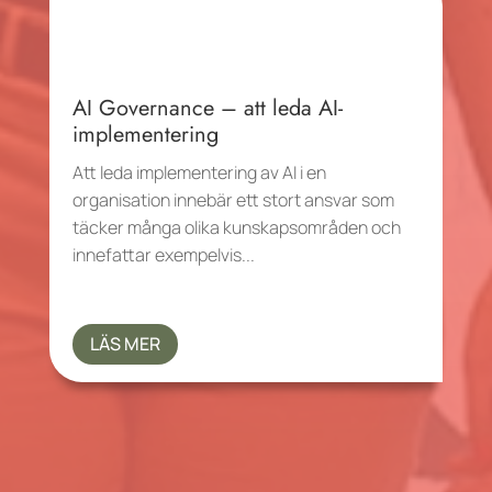
AI Governance – att leda AI-
implementering
Att leda implementering av AI i en
organisation innebär ett stort ansvar som
täcker många olika kunskapsområden och
innefattar exempelvis...
LÄS MER