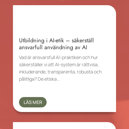
Utbildning i AI-etik – säkerställ
ansvarfull användning av AI
Vad är ansvarsfull AI i praktiken och hur
säkerställer vi att AI-system är rättvisa,
inkluderande, transparenta, robusta och
pålitliga? De etiska...
LÄS MER