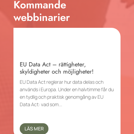
Kommande
webbinarier
EU Data Act – rättigheter,
skyldigheter och möjligheter!
EU Data Act reglerar hur data delas och
används i Europa. Under en halvtimme får du
en tydlig och praktisk genomgång av EU
Data Act: vad som...
LÄS MER