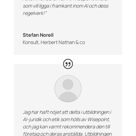
som vill ligga i framkant inom AI och dess
regelverk!”
Stefan Norell
Konsult
,
Herbert Nathan & co
Jag har haft nöjet att delta i utbildningen i
AI-juridik och etik som hölls av
Wisepoint
,
och jag kan varmt rekommendera den till
företag och deras anställda. Utbildningen