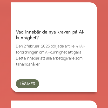
Vad innebär de nya kraven på AI-
kunnighet?
Den 2 februari 2025 började artikel 4 i AI-
förordningen om AI-kunnighet att gälla.
Detta innebär att alla arbetsgivare som
tillhandahåller...
LÄS MER