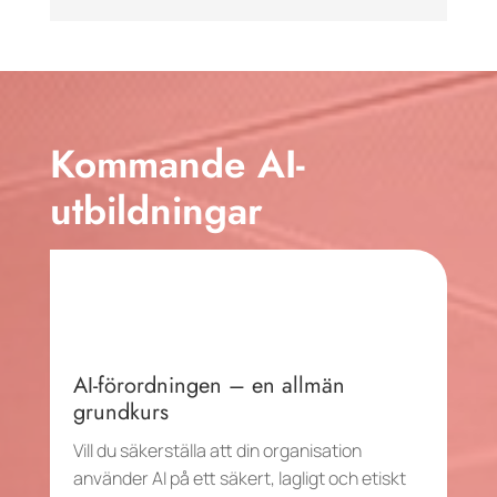
Kommande AI-
utbildningar
AI-förordningen – en allmän
grundkurs
Vill du säkerställa att din organisation
använder AI på ett säkert, lagligt och etiskt