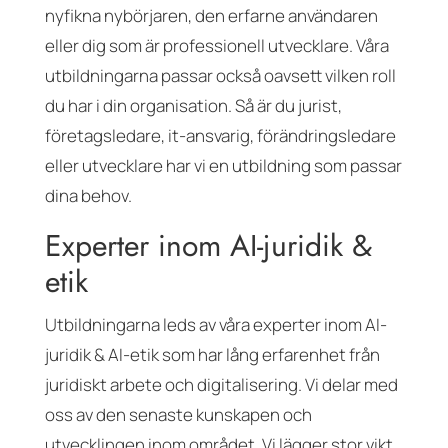
nyfikna nybörjaren, den erfarne användaren
eller dig som är professionell utvecklare. Våra
utbildningarna passar också oavsett vilken roll
du har i din organisation. Så är du jurist,
företagsledare, it-ansvarig, förändringsledare
eller utvecklare har vi en utbildning som passar
dina behov.
Experter inom AI-juridik &
etik
Utbildningarna leds av våra experter inom AI-
juridik & AI-etik som har lång erfarenhet från
juridiskt arbete och digitalisering. Vi delar med
oss av den senaste kunskapen och
utvecklingen inom området. Vi lägger stor vikt