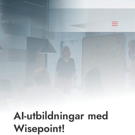
AI-utbildningar med
Wisepoint!