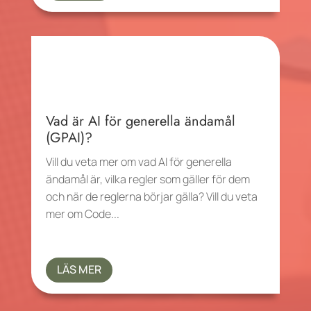
Vad är AI för generella ändamål
(GPAI)?
Vill du veta mer om vad AI för generella
ändamål är, vilka regler som gäller för dem
och när de reglerna börjar gälla? Vill du veta
mer om Code...
LÄS MER