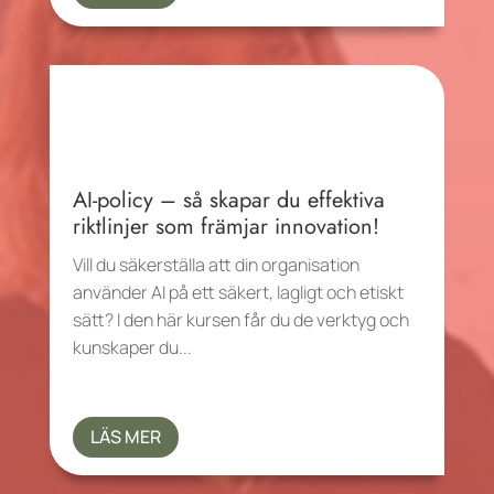
AI-policy – så skapar du effektiva
riktlinjer som främjar innovation!
Vill du säkerställa att din organisation
använder AI på ett säkert, lagligt och etiskt
sätt? I den här kursen får du de verktyg och
kunskaper du...
LÄS MER