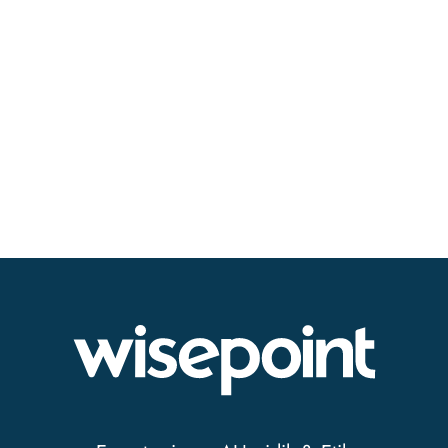
+46 73-360 41 24
Om Emelie