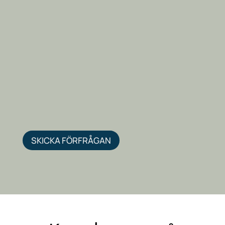
SKICKA FÖRFRÅGAN