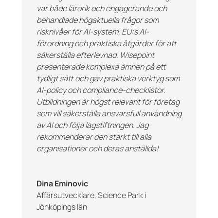
var både lärorik och engagerande och
behandlade högaktuella frågor som
risknivåer för AI-system, EU:s AI-
förordning och praktiska åtgärder för att
säkerställa efterlevnad.
Wisepoint
presenterade komplexa ämnen på ett
tydligt sätt och gav praktiska verktyg som
AI-policy och
compliance
-checklistor.
Utbildningen är högst relevant för företag
som vill säkerställa ansvarsfull användning
av AI och följa lagstiftningen. Jag
rekommenderar den starkt till alla
organisationer och deras anställda!
Dina Eminovic
Affärsutvecklare
,
Science Park i
Jönköpings län