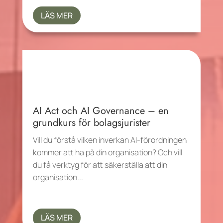
LÄS MER
AI Act och AI Governance – en
grundkurs för bolagsjurister
Vill du förstå vilken inverkan AI-förordningen
kommer att ha på din organisation? Och vill
du få verktyg för att säkerställa att din
organisation...
LÄS MER