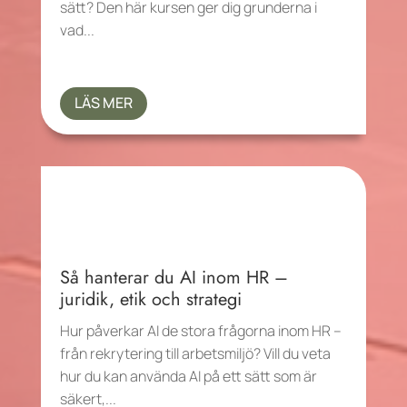
sätt? Den här kursen ger dig grunderna i
vad...
LÄS MER
Så hanterar du AI inom HR –
juridik, etik och strategi
Hur påverkar AI de stora frågorna inom HR –
från rekrytering till arbetsmiljö? Vill du veta
hur du kan använda AI på ett sätt som är
säkert,...